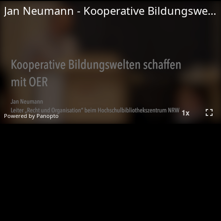
Jan Neumann - Kooperative Bildungswelten schaffen mit OER
fullscreen
1
x
Powered by Panopto